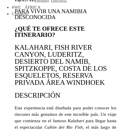
Destino Tanzania
#WE
ÁFRICA
PARA VIVIR UNA NAMIBIA
Contacto
DESCONOCIDA
¿QUÉ TE OFRECE ESTE
ITINERARIO?
KALAHARI, FISH RIVER
CANYON, LUDERITZ,
DESIERTO DEL NAMIB,
SPITZKOPPE, COSTA DE LOS
ESQUELETOS, RESERVA
PRIVADA ÁREA WINDHOEK
DESCRIPCIÓN
Esta experiencia está diseñada para poder conocer los
rincones más genuinos de este increíble país. Un viaje
que comienza en el famoso
Kalahari
para llegar hasta
el espectacular
Cañón del Río Fish,
el más largo de