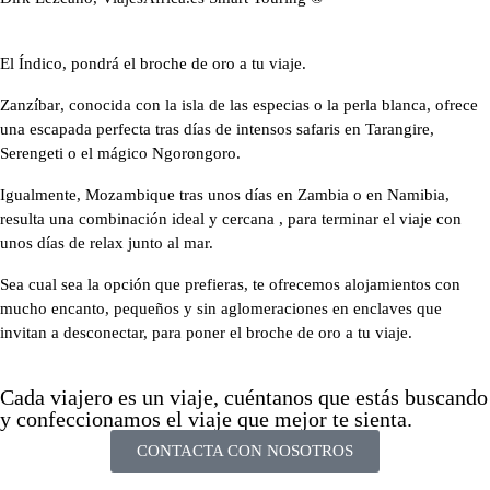
El Índico, pondrá el broche de oro a tu viaje.
Zanzíbar
, conocida con la isla de las especias o la perla blanca, ofrece
una escapada perfecta tras días de
intensos safaris
en Tarangire,
Serengeti o el mágico Ngorongoro.
Igualmente,
Mozambique
tras unos días en Zambia o en Namibia
,
resulta una combinación ideal y cercana , para terminar el viaje con
unos días de relax junto al mar.
Sea cual sea la opción que prefieras,
te ofrecemos alojamientos con
mucho encanto
, pequeños y sin aglomeraciones en enclaves que
invitan a desconectar, para poner
el broche de oro a tu viaje
.
Cada viajero es un viaje, cuéntanos que estás buscando
y confeccionamos el viaje que mejor te sienta.
CONTACTA CON NOSOTROS