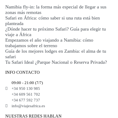
Namibia fly-in: la forma más especial de llegar a sus
zonas más remotas
Safari en África: cómo saber si una ruta está bien
planteada
¿Dónde hacer tu próximo Safari? Guía para elegir tu
viaje a África
Empezamos el año viajando a Namibia: cómo
trabajamos sobre el terreno
Guía de los mejores lodges en Zambia: el alma de tu
safari
Tu Safari Ideal ¿Parque Nacional o Reserva Privada?
INFO CONTACTO
09:00 - 21:00 (7/7)
+34 950 130 985
+34 609 561 702
+34 677 592 737
info@viajesafrica.es
NUESTRAS REDES HABLAN