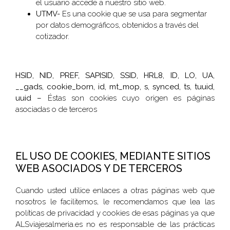
el usuario accede a nuestro sitio web.
UTMV-
Es una cookie que se usa para segmentar
por datos demográficos, obtenidos a través del
cotizador.
HSID, NID, PREF, SAPISID, SSID, HRL8, ID, LO, UA,
__gads, cookie_born, id, mt_mop, s, synced, ts, tuuid,
uuid –
Éstas son cookies cuyo origen es páginas
asociadas o de terceros
EL USO DE COOKIES, MEDIANTE SITIOS
WEB ASOCIADOS Y DE TERCEROS
Cuando usted utilice enlaces a otras páginas web que
nosotros le facilitemos, le recomendamos que lea las
políticas de privacidad y cookies de esas páginas ya que
ALSviajesalmeria.es no es responsable de las prácticas