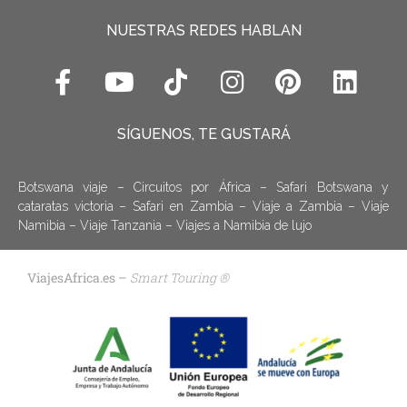
NUESTRAS REDES HABLAN
SÍGUENOS, TE GUSTARÁ
Botswana viaje
–
Circuitos por África
–
Safari Botswana y
cataratas victoria
–
Safari en Zambia
–
Viaje a Zambia
–
Viaje
Namibia
–
Viaje Tanzania
–
Viajes a Namibia de lujo
ViajesAfrica.es –
Smart Touring ®