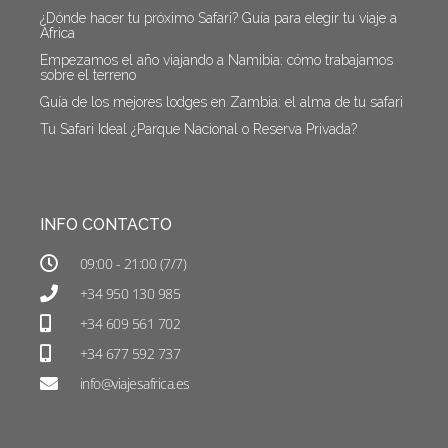
¿Dónde hacer tu próximo Safari? Guía para elegir tu viaje a
África
Empezamos el año viajando a Namibia: cómo trabajamos
sobre el terreno
Guía de los mejores lodges en Zambia: el alma de tu safari
Tu Safari Ideal ¿Parque Nacional o Reserva Privada?
INFO CONTACTO
09:00 - 21:00 (7/7)
+34 950 130 985
+34 609 561 702
+34 677 592 737
info@viajesafrica.es