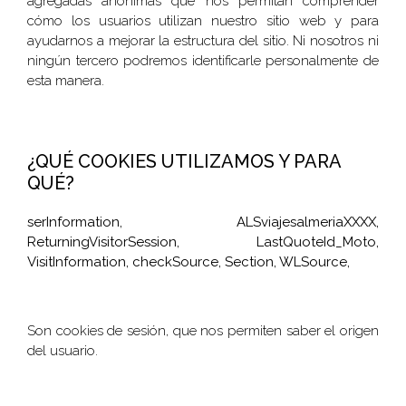
agregadas anónimas que nos permitan comprender
cómo los usuarios utilizan nuestro sitio web y para
ayudarnos a mejorar la estructura del sitio. Ni nosotros ni
ningún tercero podremos identificarle personalmente de
esta manera.
¿QUÉ COOKIES UTILIZAMOS Y PARA
QUÉ?
serInformation, ALSviajesalmeriaXXXX,
ReturningVisitorSession, LastQuoteId_Moto,
VisitInformation, checkSource, Section, WLSource,
Son cookies de sesión, que nos permiten saber el origen
del usuario.