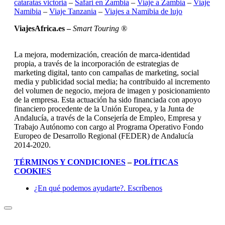
cataratas victoria
–
Safari en Zambia
–
Viaje a Zambia
–
Viaje
Namibia
–
Viaje Tanzania
–
Viajes a Namibia de lujo
ViajesAfrica.es –
Smart Touring ®
La mejora, modernización, creación de marca-identidad
propia, a través de la incorporación de estrategias de
marketing digital, tanto con campañas de marketing, social
media y publicidad social media; ha contribuido al incremento
del volumen de negocio, mejora de imagen y posicionamiento
de la empresa. Esta actuación ha sido financiada con apoyo
financiero procedente de la Unión Europea, y la Junta de
Andalucía, a través de la Consejería de Empleo, Empresa y
Trabajo Autónomo con cargo al Programa Operativo Fondo
Europeo de Desarrollo Regional (FEDER) de Andalucía
2014-2020.
TÉRMINOS Y CONDICIONES
–
POLÍTICAS
COOKIES
¿En qué podemos ayudarte?. Escríbenos