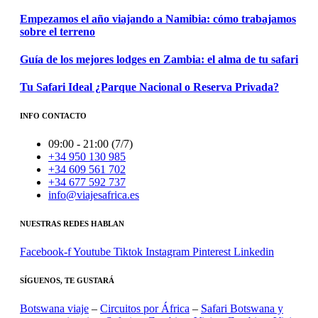
Empezamos el año viajando a Namibia: cómo trabajamos
sobre el terreno
Guía de los mejores lodges en Zambia: el alma de tu safari
Tu Safari Ideal ¿Parque Nacional o Reserva Privada?
INFO CONTACTO
09:00 - 21:00 (7/7)
+34 950 130 985
+34 609 561 702
+34 677 592 737
info@viajesafrica.es
NUESTRAS REDES HABLAN
Facebook-f
Youtube
Tiktok
Instagram
Pinterest
Linkedin
SÍGUENOS, TE GUSTARÁ
Botswana viaje
–
Circuitos por África
–
Safari Botswana y