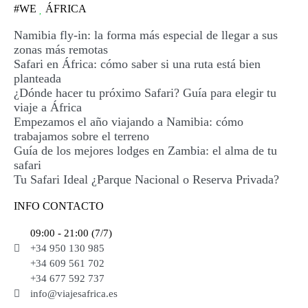
#WE
ÁFRICA
Namibia fly-in: la forma más especial de llegar a sus
zonas más remotas
Safari en África: cómo saber si una ruta está bien
planteada
¿Dónde hacer tu próximo Safari? Guía para elegir tu
viaje a África
Empezamos el año viajando a Namibia: cómo
trabajamos sobre el terreno
Guía de los mejores lodges en Zambia: el alma de tu
safari
Tu Safari Ideal ¿Parque Nacional o Reserva Privada?
INFO CONTACTO
09:00 - 21:00 (7/7)
+34 950 130 985
+34 609 561 702
+34 677 592 737
info@viajesafrica.es