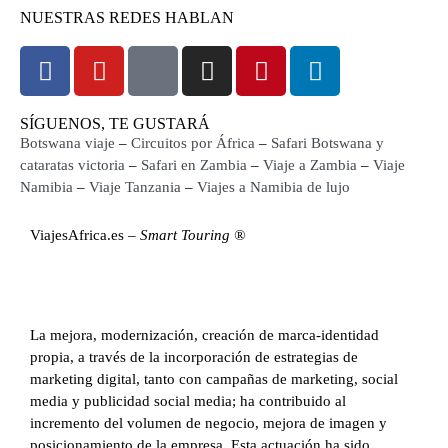
NUESTRAS REDES HABLAN
SÍGUENOS, TE GUSTARÁ
Botswana viaje
–
Circuitos por África
–
Safari Botswana y
cataratas victoria
–
Safari en Zambia
–
Viaje a Zambia
–
Viaje
Namibia
–
Viaje Tanzania
–
Viajes a Namibia de lujo
ViajesAfrica.es –
Smart Touring ®
La mejora, modernización, creación de marca-identidad
propia, a través de la incorporación de estrategias de
marketing digital, tanto con campañas de marketing, social
media y publicidad social media; ha contribuido al
incremento del volumen de negocio, mejora de imagen y
posicionamiento de la empresa. Esta actuación ha sido