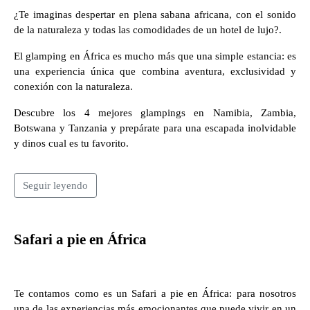
¿Te imaginas despertar en plena sabana africana, con el sonido
de la naturaleza y todas las comodidades de un hotel de lujo?.
El glamping en África es mucho más que una simple estancia: es
una experiencia única que combina aventura, exclusividad y
conexión con la naturaleza.
Descubre los 4 mejores glampings en Namibia, Zambia,
Botswana y Tanzania y prepárate para una escapada inolvidable
y dinos cual es tu favorito.
Seguir leyendo
Safari a pie en África
Te contamos como es un Safari a pie en África: para nosotros
una de las experiencias más emocionantes que puede vivir en un